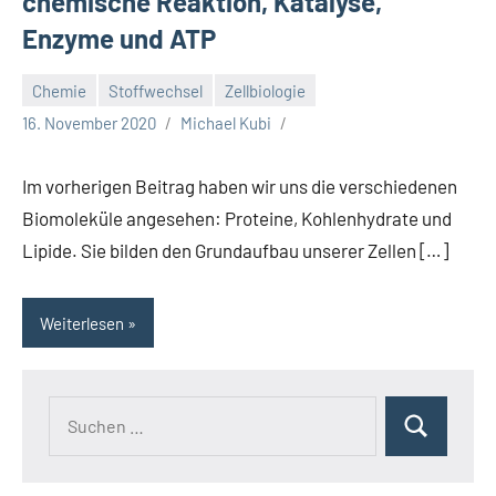
chemische Reaktion, Katalyse,
Enzyme und ATP
Chemie
Stoffwechsel
Zellbiologie
16. November 2020
Michael Kubi
Im vorherigen Beitrag haben wir uns die verschiedenen
Biomoleküle angesehen: Proteine, Kohlenhydrate und
Lipide. Sie bilden den Grundaufbau unserer Zellen […]
Weiterlesen
Suchen
Suchen
nach: