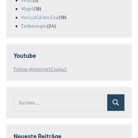
Vögel
(18)
Von LUCA bis Eva
(18)
Zellbiologie
(24)
Youtube
Follow @InternetEvoluz1
Suchen
Suchen
nach:
Neueste Beiträge