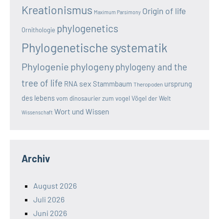
Kreationismus
Origin of life
Maximum Parsimony
phylogenetics
Ornithologie
Phylogenetische systematik
Phylogenie
phylogeny
phylogeny and the
tree of life
sex
RNA
Stammbaum
ursprung
Theropoden
des lebens
vom dinosaurier zum vogel
Vögel der Welt
Wort und Wissen
Wissenschaft
Archiv
August 2026
Juli 2026
Juni 2026