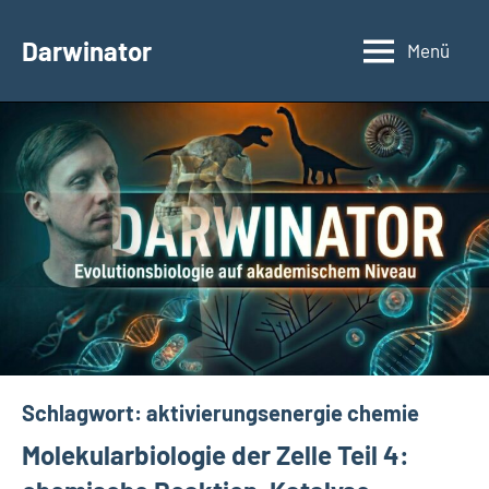
Zum
Inhalt
Darwinator
Menü
Evolutionsbiologie
springen
Schlagwort:
aktivierungsenergie chemie
Molekularbiologie der Zelle Teil 4: