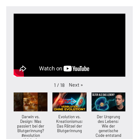
Next
»
1
/
18
Darwin vs.
Evolution vs.
Der Ursprung
Design: Was
Kreationismus:
des Lebens:
passiert bei der
Das Rätsel der
Wie der
Blutgerinnung?
Blutgerinnung
genetische
#evolution
Code entstand