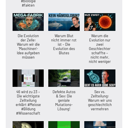
#biologie
#fakten
Die Evolution
Warum Blut
Warum die
der Zelle:
nicht immer rot
Evolution nur
Warum wir die
ist – Die
zwei
'Maschinen'-
Evolution des
Geschlechter
Idee aufgeben
Blutes
schaffte –
müssen
nicht mehr,
nicht weniger
46 wird zu 23 –
Defekte Autos
Sex vs.
Die wichtigste
& Sex: Die
Zellteilung:
Zellteilung
geniale
Warum wir uns
erklärt #Meiose
Mutations-
geschlechtlich
#Bildung
Lösung!
vermehren
#Wissenschaft