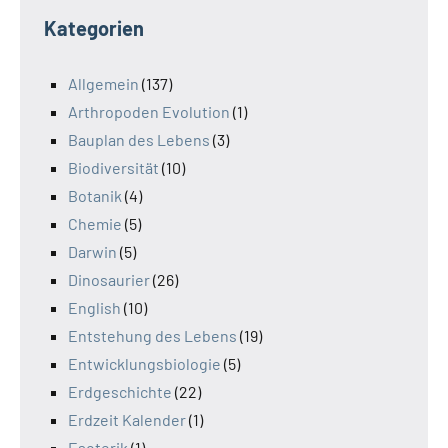
Kategorien
Allgemein
(137)
Arthropoden Evolution
(1)
Bauplan des Lebens
(3)
Biodiversität
(10)
Botanik
(4)
Chemie
(5)
Darwin
(5)
Dinosaurier
(26)
English
(10)
Entstehung des Lebens
(19)
Entwicklungsbiologie
(5)
Erdgeschichte
(22)
Erdzeit Kalender
(1)
Esoterik
(1)