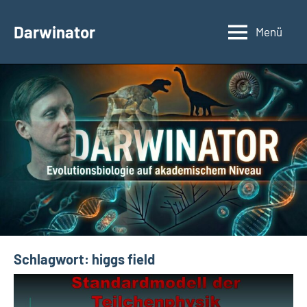
Zum
Inhalt
Darwinator
Menü
Evolutionsbiologie
springen
Schlagwort:
higgs field