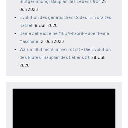
Blutgerinnung | Bauplan des Lebens #04
28.
Juli 2026
Evolution des genetischen Codes: Ein uraltes
Rätsel
18. Juli 2026
Deine Zelle ist eine MEGA-Fabrik – aber keine
Maschine
12. Juli 2026
Warum Blut nicht immer rot ist – Die Evolution
des Blutes | Bauplan des Lebens #03
8. Juli
2026