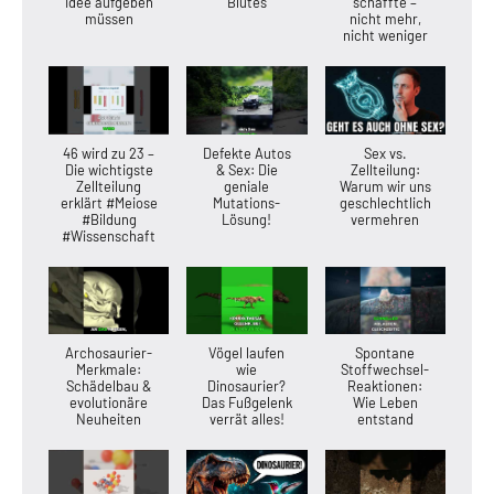
Idee aufgeben
Blutes
schaffte –
müssen
nicht mehr,
nicht weniger
46 wird zu 23 –
Defekte Autos
Sex vs.
Die wichtigste
& Sex: Die
Zellteilung:
Zellteilung
geniale
Warum wir uns
erklärt #Meiose
Mutations-
geschlechtlich
#Bildung
Lösung!
vermehren
#Wissenschaft
Archosaurier-
Vögel laufen
Spontane
Merkmale:
wie
Stoffwechsel-
Schädelbau &
Dinosaurier?
Reaktionen:
evolutionäre
Das Fußgelenk
Wie Leben
Neuheiten
verrät alles!
entstand