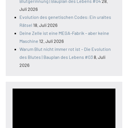
Blutgerinnung | Bauplan des Lebens #04
28.
Juli 2026
Evolution des genetischen Codes: Ein uraltes
Rätsel
18. Juli 2026
Deine Zelle ist eine MEGA-Fabrik – aber keine
Maschine
12. Juli 2026
Warum Blut nicht immer rot ist – Die Evolution
des Blutes | Bauplan des Lebens #03
8. Juli
2026