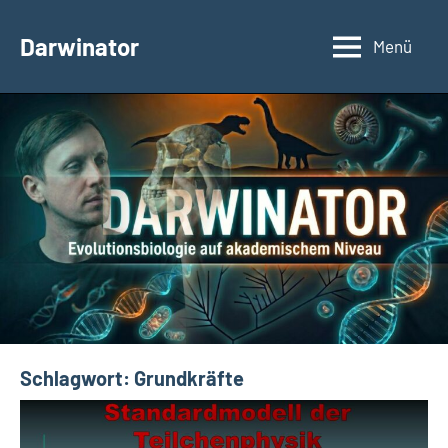
Zum
Inhalt
Darwinator
Menü
Evolutionsbiologie
springen
Schlagwort:
Grundkräfte