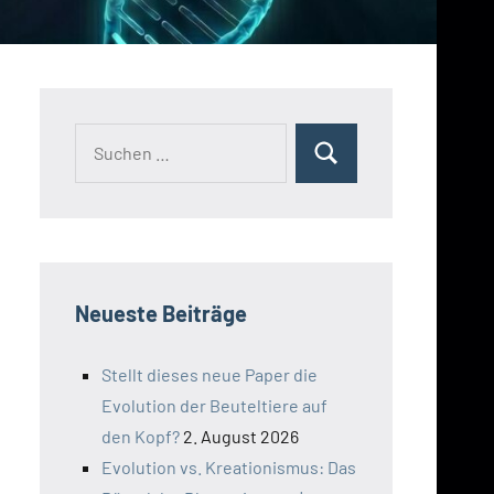
Suchen
Suchen
nach:
Neueste Beiträge
Stellt dieses neue Paper die
Evolution der Beuteltiere auf
den Kopf?
2. August 2026
Evolution vs. Kreationismus: Das