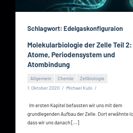
Schlagwort:
Edelgaskonfiguraion
Molekularbiologie der Zelle Teil 2:
Atome, Periodensystem und
Atombindung
Allgemein
Chemie
Zellbiologie
1. Oktober 2020
Michael Kubi
Im ersten Kapitel befassten wir uns mit dem
grundlegenden Aufbau der Zelle. Dort erwähnte ic
dass wir uns danach […]