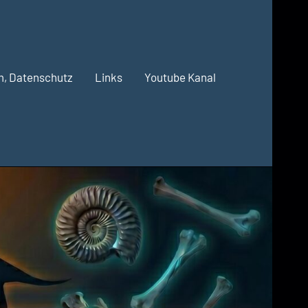
m, Datenschutz
Links
Youtube Kanal