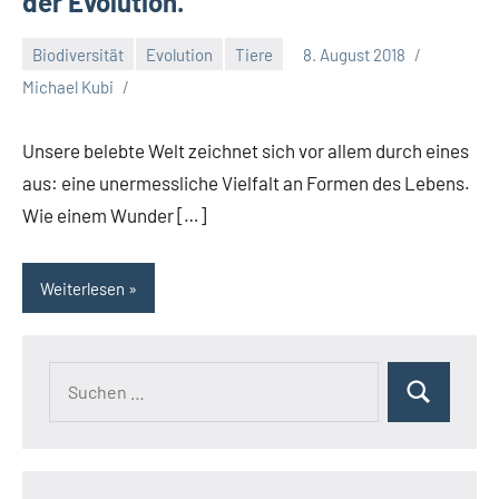
der Evolution.
Biodiversität
Evolution
Tiere
8. August 2018
Michael Kubi
Unsere belebte Welt zeichnet sich vor allem durch eines
aus: eine unermessliche Vielfalt an Formen des Lebens.
Wie einem Wunder […]
Weiterlesen
Suchen
Suchen
nach: