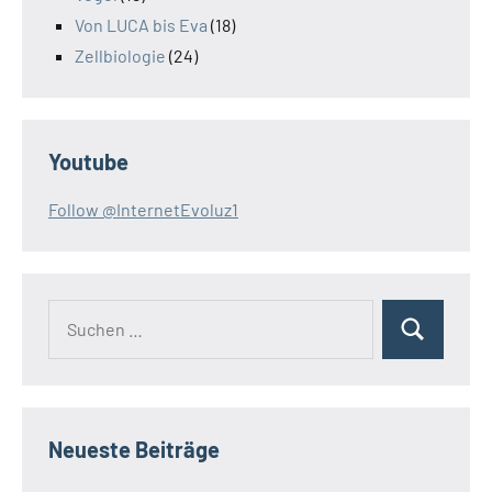
Von LUCA bis Eva
(18)
Zellbiologie
(24)
Youtube
Follow @InternetEvoluz1
Suchen
Suchen
nach:
Neueste Beiträge