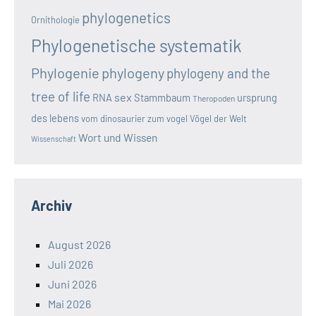
phylogenetics
Ornithologie
Phylogenetische systematik
Phylogenie
phylogeny
phylogeny and the
tree of life
sex
RNA
Stammbaum
ursprung
Theropoden
des lebens
vom dinosaurier zum vogel
Vögel der Welt
Wort und Wissen
Wissenschaft
Archiv
August 2026
Juli 2026
Juni 2026
Mai 2026