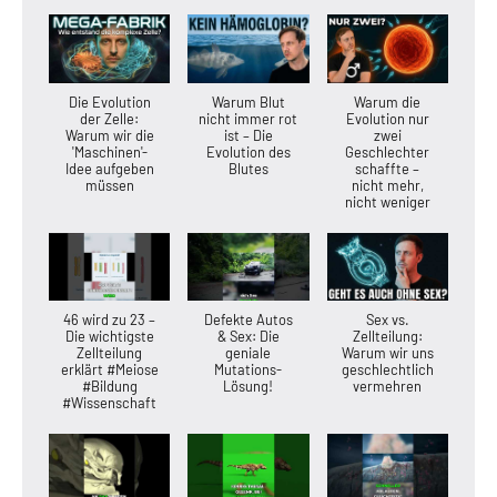
Die Evolution
Warum Blut
Warum die
der Zelle:
nicht immer rot
Evolution nur
Warum wir die
ist – Die
zwei
'Maschinen'-
Evolution des
Geschlechter
Idee aufgeben
Blutes
schaffte –
müssen
nicht mehr,
nicht weniger
46 wird zu 23 –
Defekte Autos
Sex vs.
Die wichtigste
& Sex: Die
Zellteilung:
Zellteilung
geniale
Warum wir uns
erklärt #Meiose
Mutations-
geschlechtlich
#Bildung
Lösung!
vermehren
#Wissenschaft