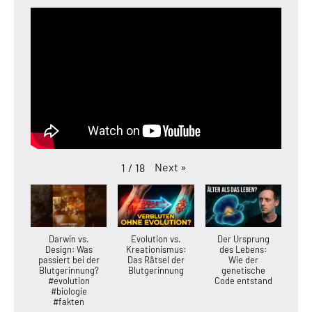
Next
»
1
/
18
Darwin vs.
Evolution vs.
Der Ursprung
Design: Was
Kreationismus:
des Lebens:
passiert bei der
Das Rätsel der
Wie der
Blutgerinnung?
Blutgerinnung
genetische
#evolution
Code entstand
#biologie
#fakten