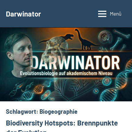
Zum
Inhalt
Darwinator
Menü
Evolutionsbiologie
springen
Schlagwort:
Biogeographie
Biodiversity Hotspots: Brennpunkte