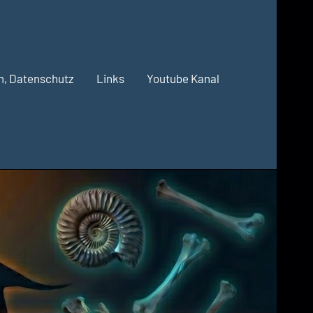
m, Datenschutz
Links
Youtube Kanal