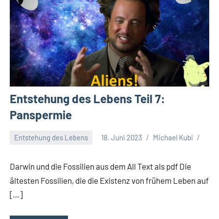
Entstehung des Lebens Teil 7:
Panspermie
Entstehung des Lebens
18. Juni 2023
Michael Kubi
Darwin und die Fossilien aus dem All Text als pdf Die
ältesten Fossilien, die die Existenz von frühem Leben auf
[…]