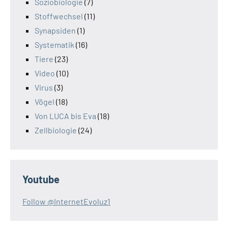
Soziobiologie
(7)
Stoffwechsel
(11)
Synapsiden
(1)
Systematik
(16)
Tiere
(23)
Video
(10)
Virus
(3)
Vögel
(18)
Von LUCA bis Eva
(18)
Zellbiologie
(24)
Youtube
Follow @InternetEvoluz1