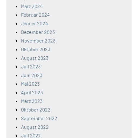
März 2024
Februar 2024
Januar 2024
Dezember 2023
November 2023
Oktober 2023
August 2023
Juli 2023
Juni 2023
Mai 2023
April 2023
März 2023
Oktober 2022
September 2022
August 2022
Juli 2022