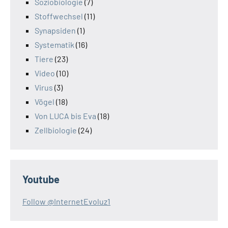
Soziobiologie
(7)
Stoffwechsel
(11)
Synapsiden
(1)
Systematik
(16)
Tiere
(23)
Video
(10)
Virus
(3)
Vögel
(18)
Von LUCA bis Eva
(18)
Zellbiologie
(24)
Youtube
Follow @InternetEvoluz1