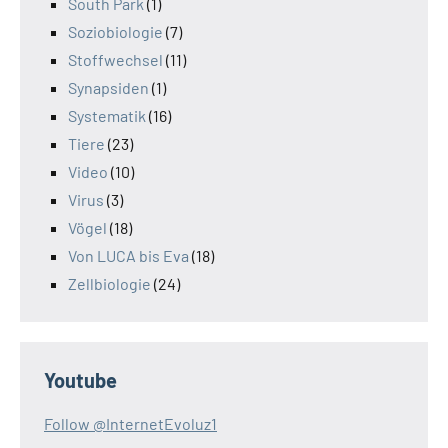
South Park
(1)
Soziobiologie
(7)
Stoffwechsel
(11)
Synapsiden
(1)
Systematik
(16)
Tiere
(23)
Video
(10)
Virus
(3)
Vögel
(18)
Von LUCA bis Eva
(18)
Zellbiologie
(24)
Youtube
Follow @InternetEvoluz1