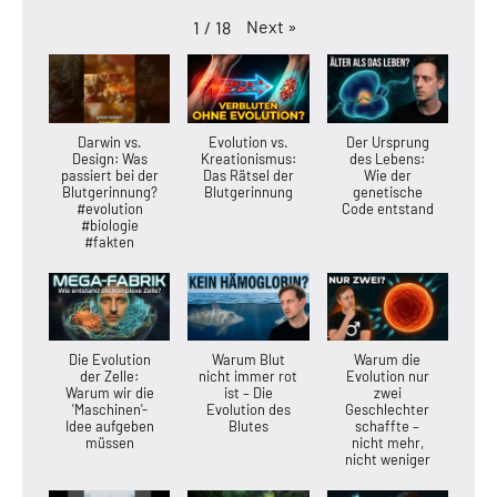
Next
»
1
/
18
Darwin vs.
Evolution vs.
Der Ursprung
Design: Was
Kreationismus:
des Lebens:
passiert bei der
Das Rätsel der
Wie der
Blutgerinnung?
Blutgerinnung
genetische
#evolution
Code entstand
#biologie
#fakten
Die Evolution
Warum Blut
Warum die
der Zelle:
nicht immer rot
Evolution nur
Warum wir die
ist – Die
zwei
'Maschinen'-
Evolution des
Geschlechter
Idee aufgeben
Blutes
schaffte –
müssen
nicht mehr,
nicht weniger