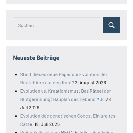
Suchen
Suchen
nach:
Neueste Beiträge
Stellt dieses neue Paper die Evolution der
Beuteltiere auf den Kopf?
2. August 2026
Evolution vs. Kreationismus: Das Rätsel der
Blutgerinnung | Bauplan des Lebens #04
28.
Juli 2026
Evolution des genetischen Codes: Ein uraltes
Rätsel
18. Juli 2026
Deine Zelle ist eine MEGA-Fabrik – aber keine