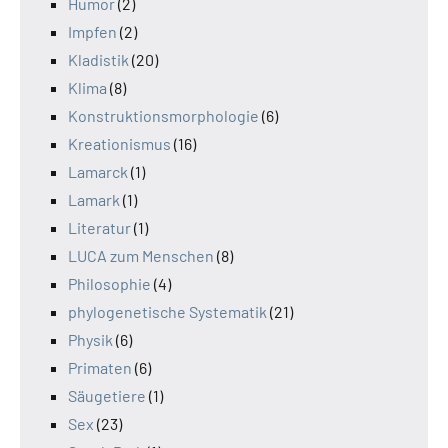
Humor
(2)
Impfen
(2)
Kladistik
(20)
Klima
(8)
Konstruktionsmorphologie
(6)
Kreationismus
(16)
Lamarck
(1)
Lamark
(1)
Literatur
(1)
LUCA zum Menschen
(8)
Philosophie
(4)
phylogenetische Systematik
(21)
Physik
(6)
Primaten
(6)
Säugetiere
(1)
Sex
(23)