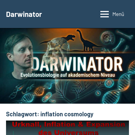
Zum
Inhalt
Darwinator
Menü
Evolutionsbiologie
springen
Schlagwort:
inflation cosmology