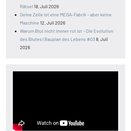
Rätsel
18. Juli 2026
Deine Zelle ist eine MEGA-Fabrik – aber keine
Maschine
12. Juli 2026
Warum Blut nicht immer rot ist – Die Evolution
des Blutes | Bauplan des Lebens #03
8. Juli
2026