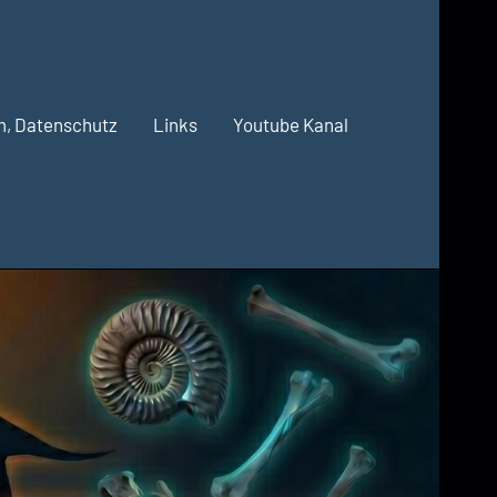
m, Datenschutz
Links
Youtube Kanal