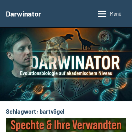
Zum
Inhalt
Darwinator
Menü
Evolutionsbiologie
springen
Schlagwort:
bartvögel