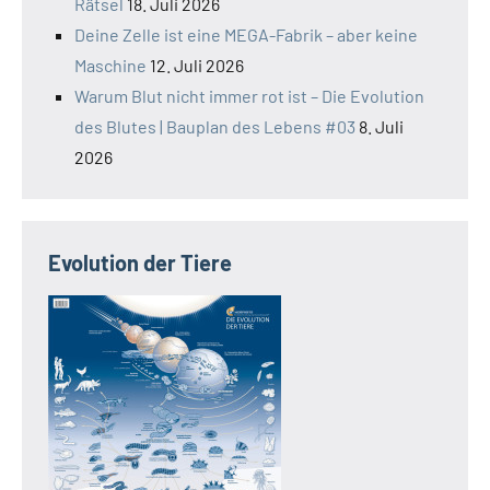
Rätsel
18. Juli 2026
Deine Zelle ist eine MEGA-Fabrik – aber keine
Maschine
12. Juli 2026
Warum Blut nicht immer rot ist – Die Evolution
des Blutes | Bauplan des Lebens #03
8. Juli
2026
Evolution der Tiere