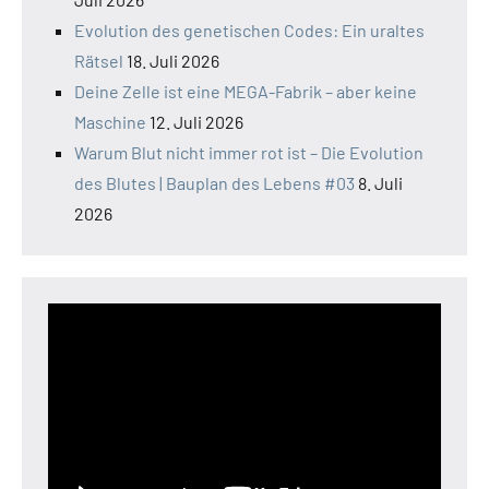
Evolution des genetischen Codes: Ein uraltes
Rätsel
18. Juli 2026
Deine Zelle ist eine MEGA-Fabrik – aber keine
Maschine
12. Juli 2026
Warum Blut nicht immer rot ist – Die Evolution
des Blutes | Bauplan des Lebens #03
8. Juli
2026