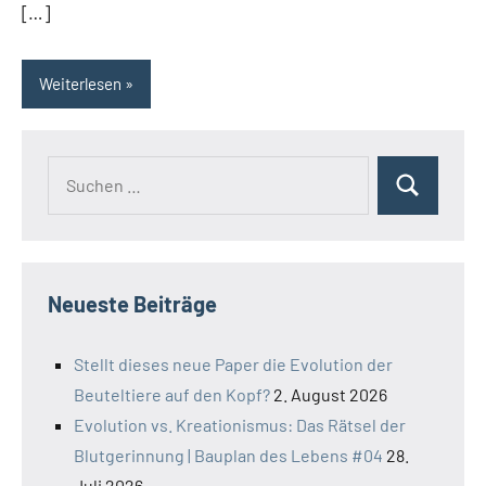
[…]
Weiterlesen
Suchen
Suchen
nach:
Neueste Beiträge
Stellt dieses neue Paper die Evolution der
Beuteltiere auf den Kopf?
2. August 2026
Evolution vs. Kreationismus: Das Rätsel der
Blutgerinnung | Bauplan des Lebens #04
28.
Juli 2026