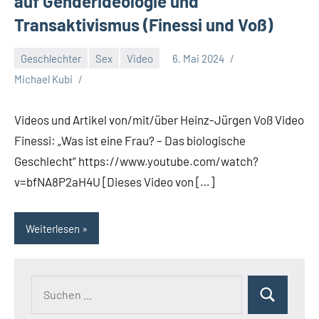
auf Genderideologie und
Transaktivismus (Finessi und Voß)
Geschlechter
Sex
Video
6. Mai 2024
Michael Kubi
Videos und Artikel von/mit/über Heinz-Jürgen Voß Video
Finessi: „Was ist eine Frau? – Das biologische
Geschlecht“ https://www.youtube.com/watch?
v=bfNA8P2aH4U [Dieses Video von […]
Weiterlesen
Suchen
Suchen
nach: