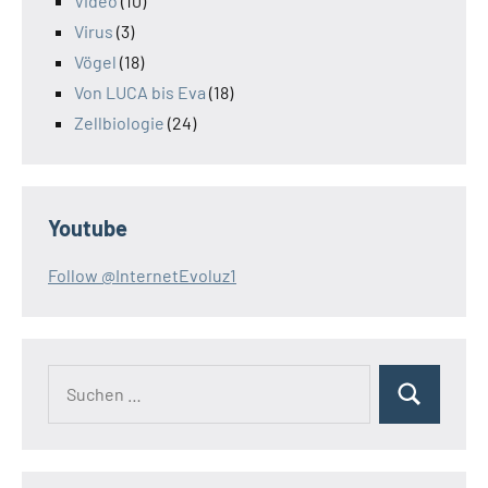
Video
(10)
Virus
(3)
Vögel
(18)
Von LUCA bis Eva
(18)
Zellbiologie
(24)
Youtube
Follow @InternetEvoluz1
Suchen
Suchen
nach: