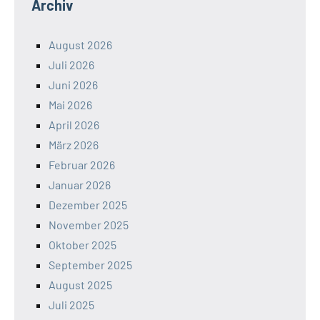
Archiv
August 2026
Juli 2026
Juni 2026
Mai 2026
April 2026
März 2026
Februar 2026
Januar 2026
Dezember 2025
November 2025
Oktober 2025
September 2025
August 2025
Juli 2025