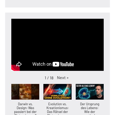
Next
»
1
/
18
Darwin vs.
Evolution vs.
Der Ursprung
Design: Was
Kreationismus:
des Lebens:
passiert bei der
Das Rätsel der
Wie der