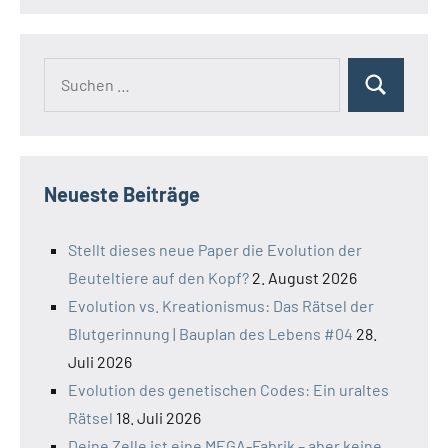
Suchen
Suchen
nach:
Neueste Beiträge
Stellt dieses neue Paper die Evolution der
Beuteltiere auf den Kopf?
2. August 2026
Evolution vs. Kreationismus: Das Rätsel der
Blutgerinnung | Bauplan des Lebens #04
28.
Juli 2026
Evolution des genetischen Codes: Ein uraltes
Rätsel
18. Juli 2026
Deine Zelle ist eine MEGA-Fabrik – aber keine