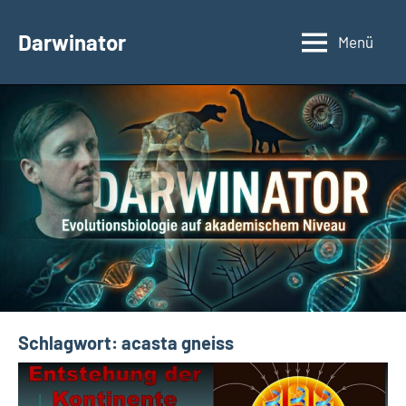
Zum
Inhalt
Darwinator
Menü
Evolutionsbiologie
springen
Schlagwort:
acasta gneiss