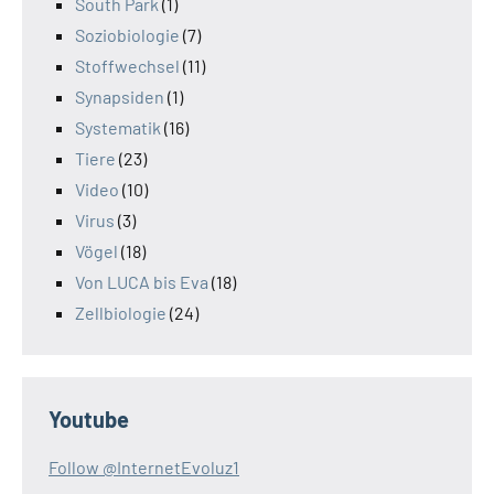
South Park
(1)
Soziobiologie
(7)
Stoffwechsel
(11)
Synapsiden
(1)
Systematik
(16)
Tiere
(23)
Video
(10)
Virus
(3)
Vögel
(18)
Von LUCA bis Eva
(18)
Zellbiologie
(24)
Youtube
Follow @InternetEvoluz1