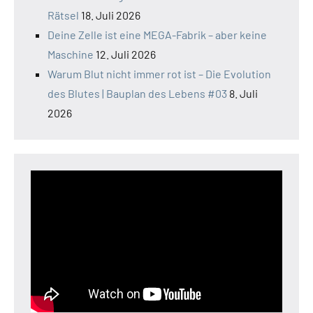
Rätsel
18. Juli 2026
Deine Zelle ist eine MEGA-Fabrik – aber keine
Maschine
12. Juli 2026
Warum Blut nicht immer rot ist – Die Evolution
des Blutes | Bauplan des Lebens #03
8. Juli
2026