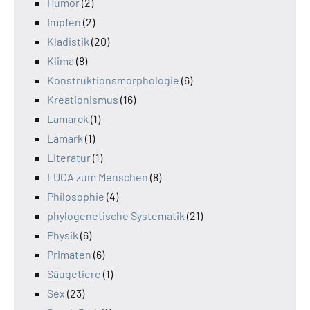
Humor
(2)
Impfen
(2)
Kladistik
(20)
Klima
(8)
Konstruktionsmorphologie
(6)
Kreationismus
(16)
Lamarck
(1)
Lamark
(1)
Literatur
(1)
LUCA zum Menschen
(8)
Philosophie
(4)
phylogenetische Systematik
(21)
Physik
(6)
Primaten
(6)
Säugetiere
(1)
Sex
(23)