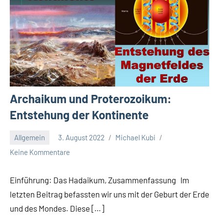
Archaikum und Proterozoikum:
Entstehung der Kontinente
Allgemein
3. August 2022
Michael Kubi
Keine Kommentare
Einführung: Das Hadaikum, Zusammenfassung Im
letzten Beitrag befassten wir uns mit der Geburt der Erde
und des Mondes. Diese […]