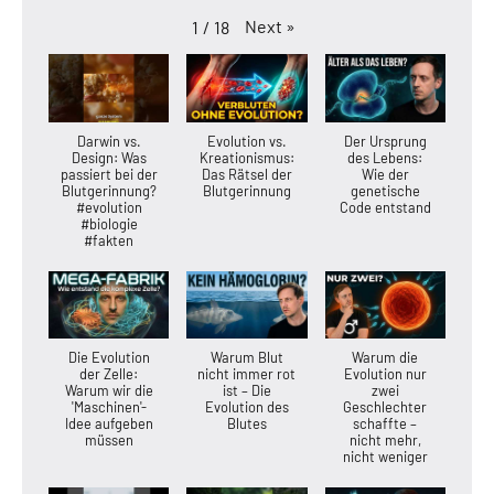
Next
»
1
/
18
Darwin vs.
Evolution vs.
Der Ursprung
Design: Was
Kreationismus:
des Lebens:
passiert bei der
Das Rätsel der
Wie der
Blutgerinnung?
Blutgerinnung
genetische
#evolution
Code entstand
#biologie
#fakten
Die Evolution
Warum Blut
Warum die
der Zelle:
nicht immer rot
Evolution nur
Warum wir die
ist – Die
zwei
'Maschinen'-
Evolution des
Geschlechter
Idee aufgeben
Blutes
schaffte –
müssen
nicht mehr,
nicht weniger